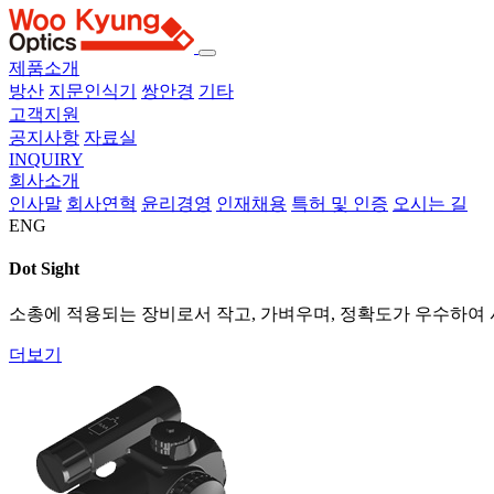
제품소개
방산
지문인식기
쌍안경
기타
고객지원
공지사항
자료실
INQUIRY
회사소개
인사말
회사연혁
윤리경영
인재채용
특허 및 인증
오시는 길
ENG
Dot Sight
소총에 적용되는 장비로서 작고, 가벼우며, 정확도가 우수하여
더보기