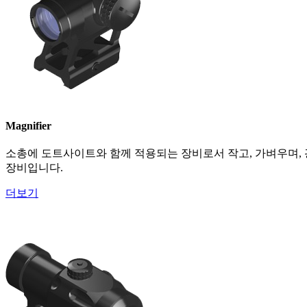
Magnifier
소총에 도트사이트와 함께 적용되는 장비로서 작고, 가벼우며
장비입니다.
더보기